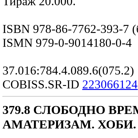
Тираж 20.000.
ISBN 978-86-7762-393-7 (
ISMN 979-0-9014180-0-4
37.016:784.4.089.6(075.2)
COBISS.SR-ID
223066124
379.8 СЛОБОДНО ВРЕ
АМАТЕРИЗАМ. ХОБИ.