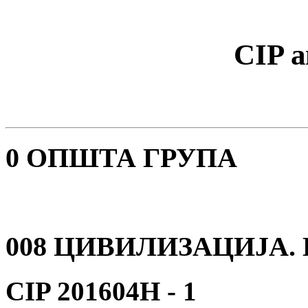
CIP а
0 ОПШТА ГРУПА
008 ЦИВИЛИЗАЦИЈА.
CIP 201604Н -
1