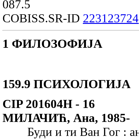
087.5
COBISS.SR-ID
223123724
1 ФИЛОЗОФИЈА
159.9 ПСИХОЛОГИЈА
CIP 201604Н -
16
МИЛАЧИЋ, Ана, 1985-
Буди и ти Ван Гог : анти