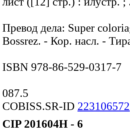
лист ([12] стр.) : илустр. ;
Превод дела: Super coloria
Bossrez. - Кор. насл. - Тир
ISBN 978-86-529-0317-7
087.5
COBISS.SR-ID
223106572
CIP 201604Н -
6