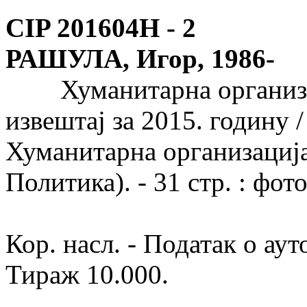
CIP 201604Н -
2
РАШУЛА, Игор, 1986-
Хуманитарна организац
извештај за 2015. годину /
Хуманитарна организација
Политика). - 31 стр. : фото
Кор. насл. - Податак о аут
Тираж 10.000.