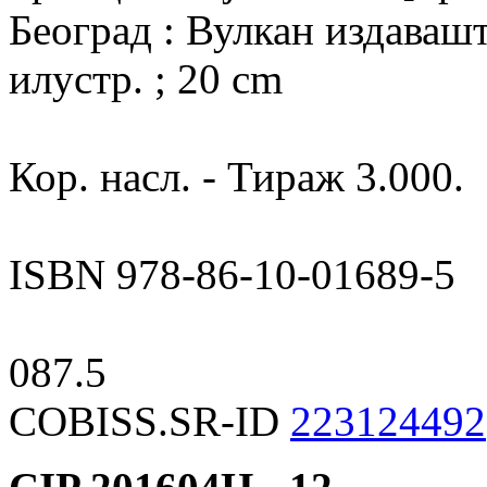
Београд : Вулкан издаваштв
илустр. ; 20 cm
Кор. насл. - Тираж 3.000.
ISBN 978-86-10-01689-5
087.5
COBISS.SR-ID
223124492