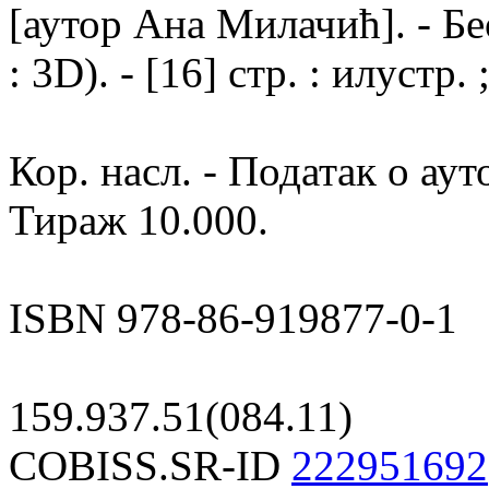
[аутор Ана Милачић]. - Бе
: 3D). - [16] стр. : илустр.
Кор. насл. - Податак о аут
Тираж 10.000.
ISBN 978-86-919877-0-1
159.937.51(084.11)
COBISS.SR-ID
222951692