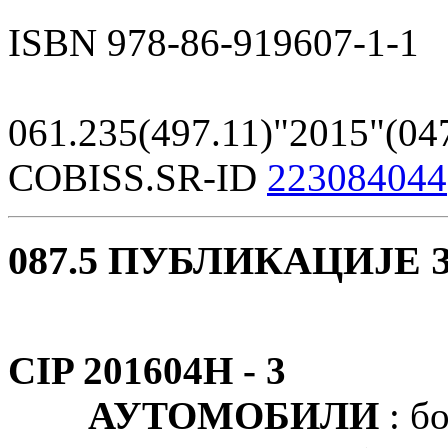
ISBN 978-86-919607-1-1
061.235(497.11)"2015"(04
COBISS.SR-ID
223084044
087.5 ПУБЛИКАЦИЈЕ
CIP 201604Н -
3
АУТОМОБИЛИ
: бо