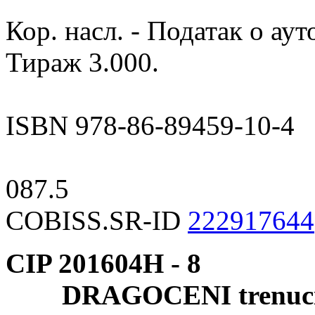
Кор. насл. - Податак о ау
Тираж 3.000.
ISBN 978-86-89459-10-4
087.5
COBISS.SR-ID
222917644
CIP 201604Н -
8
DRAGOCENI trenuc