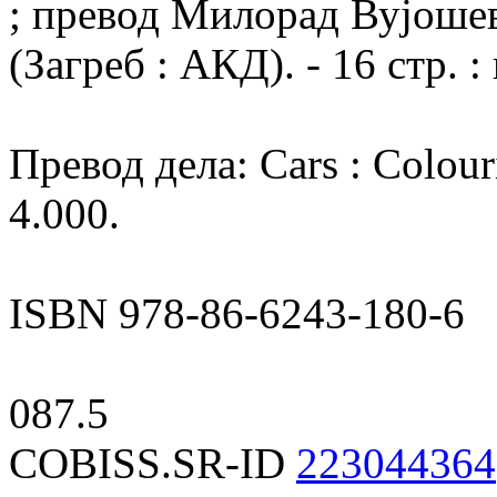
; превод Милорад Вујошеви
(Загреб : АКД). - 16 стр. :
Превод дела: Cars : Colour
4.000.
ISBN 978-86-6243-180-6
087.5
COBISS.SR-ID
223044364