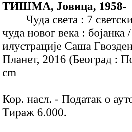
ТИШМА, Јовица, 1958-
Чуда света : 7 светских 
чуда новог века : бојанка 
илустрације Саша Гвозден
Планет, 2016 (Београд : Пор
cm
Кор. насл. - Податак о аут
Тираж 6.000.