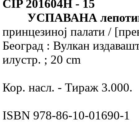
CIP 201604Н -
15
УСПАВАНА лепоти
принцезиној палати / [пре
Београд : Вулкан издаваштв
илустр. ; 20 cm
Кор. насл. - Тираж 3.000.
ISBN 978-86-10-01690-1