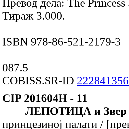
Превод дела: The Princess a
Тираж 3.000.
ISBN 978-86-521-2179-3
087.5
COBISS.SR-ID
222841356
CIP 201604Н -
11
ЛЕПОТИЦА и Звер
принцезиној палати / [пре