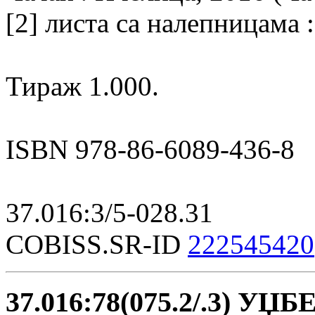
[2] листа са налепницама :
Тираж 1.000.
ISBN 978-86-6089-436-8
37.016:3/5-028.31
COBISS.SR-ID
222545420
37.016:78(075.2/.3) 